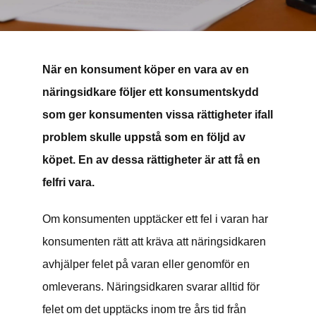
KONTAKT
När en konsument köper en vara av en
näringsidkare följer ett konsumentskydd
som ger konsumenten vissa rättigheter ifall
problem skulle uppstå som en följd av
köpet. En av dessa rättigheter är att få en
felfri vara.
Om konsumenten upptäcker ett fel i varan har
konsumenten rätt att kräva att näringsidkaren
avhjälper felet på varan eller genomför en
omleverans. Näringsidkaren svarar alltid för
felet om det upptäcks inom tre års tid från