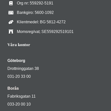
Org nr: 559292-5191
Bankgiro: 5600-1092
Klientmedel: BG 5812-4272
Momsreg/vat; SE559292519101
Våra kontor
Göteborg
Drottninggatan 38
031-20 33 00
Borås
Fabriksgatan 11
033-20 00 10