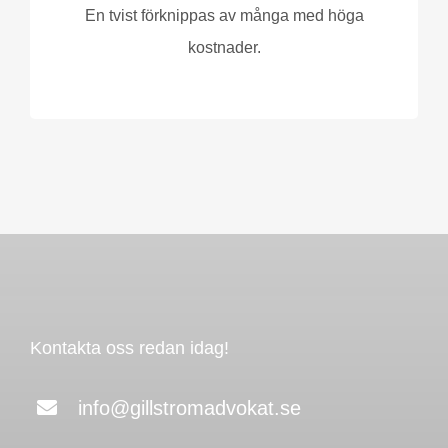
En tvist förknippas av många med höga
kostnader.
Kontakta oss redan idag!
info@gillstromadvokat.se