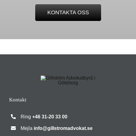
KONTAKTA OSS
Kontakt
Ring
+46 31-20 33 00
Mejla
info@gillstromadvokat.se