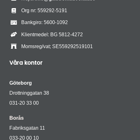
Org nr: 559292-5191
Bankgiro: 5600-1092
Klientmedel: BG 5812-4272
Momsreg/vat; SE559292519101
Våra kontor
Göteborg
Drottninggatan 38
031-20 33 00
Borås
Fabriksgatan 11
033-20 00 10