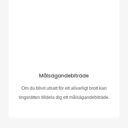
Målsägandebiträde
Om du blivit utsatt för ett allvarligt brott kan
tingsrätten tilldela dig ett målsägandebiträde.