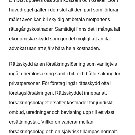
En tvist upplevs ofta som kostsam och osäker. Som
huvudregel gäller i domstol att den part som förlorar
målet även kan bli skyldig att betala motpartens
rättegångskostnader. Samtidigt finns det i många fall
ekonomiska skydd som gör det möjligt att anlita
advokat utan att själv bära hela kostnaden.
Rättsskydd är en försäkringslösning som vanligtvis
ingår i hemförsäkring samt i bil- och båtförsäkring för
privatpersoner. För företag ingår rättsskydd ofta i
företagsförsäkringen. Rättsskyddet innebär att
försäkringsbolaget ersätter kostnader för juridiskt
ombud, utredningar och bevisning upp till ett visst
ersättningstak. Villkoren varierar mellan
försäkringsbolag och en självrisk tillämpas normalt.