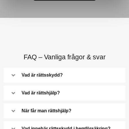
FAQ – Vanliga frågor & svar
Vad är rättsskydd?
Vad är rättshjälp?
När får man rättshjälp?
Vad innebär rättsskydd i hemförsäkring?