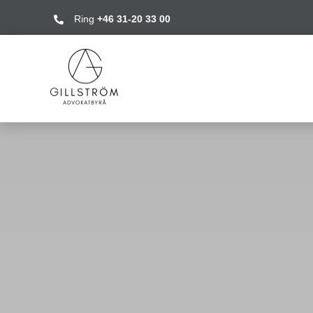
Fortsätt
Ring
+46 31-20 33 00
till
innehållet