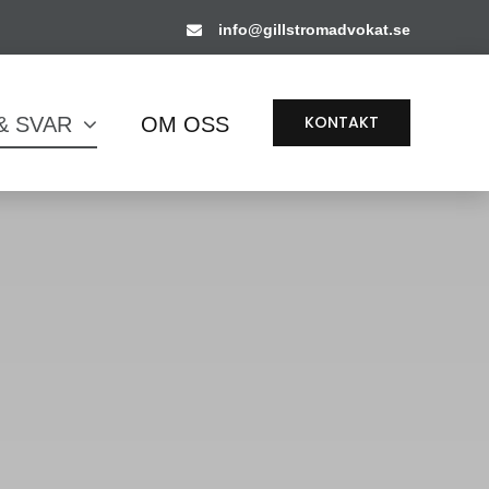
info@gillstromadvokat.se
KONTAKT
& SVAR
OM OSS