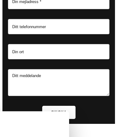
SKICKA