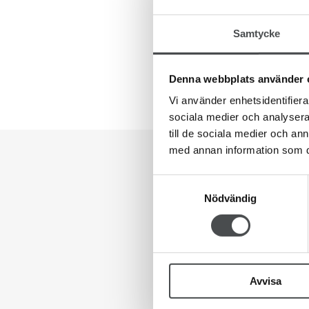
Samtycke
Denna webbplats använder 
Vi använder enhetsidentifierar
sociala medier och analysera 
till de sociala medier och a
med annan information som du 
Samtyckesval
Nödvändig
Avvisa