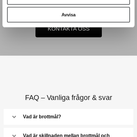
info@gillstromadvokat.se
Avvisa
KONTAKTA OSS
FAQ – Vanliga frågor & svar
Vad är brottmål?
Vad är skillnaden mellan brottmål och