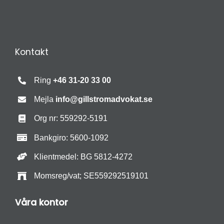
Kontakt
Ring
+46 31-20 33 00
Mejla
info@gillstromadvokat.se
Org nr: 559292-5191
Bankgiro: 5600-1092
Klientmedel: BG 5812-4272
Momsreg/vat; SE559292519101
Våra kontor