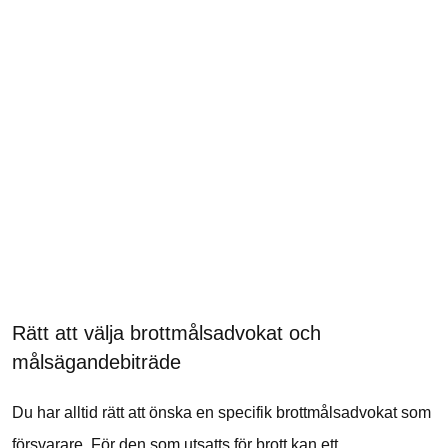
Rätt att välja brottmålsadvokat och
målsägandebiträde
Du har alltid rätt att önska en specifik brottmålsadvokat som
försvarare. För den som utsatts för brott kan ett