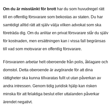
Om du är misstänkt för brott
har du som huvudregel rätt
till en offentlig försvarare som bekostas av staten. Du har
samtidigt alltid rätt att själv välja vilken advokat som ska
företräda dig. Om du anlitar en privat försvarare står du själv
för kostnaden, men ersättningen kan i vissa fall begränsas
till vad som motsvarar en offentlig försvarare.
Försvararen arbetar helt oberoende från polis, åklagare och
domstol. Detta oberoende är avgörande för att dina
rättigheter ska kunna tillvaratas fullt ut utan påverkan av
andra intressen. Genom tidig juridisk hjälp kan risken
minska för att felaktiga beslut eller uttalanden påverkar
ärendet negativt.