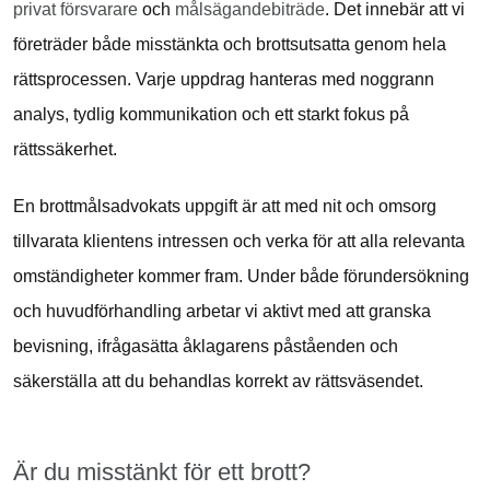
privat försvarare
och
målsägandebiträde
. Det innebär att vi
företräder både misstänkta och brottsutsatta genom hela
rättsprocessen. Varje uppdrag hanteras med noggrann
analys, tydlig kommunikation och ett starkt fokus på
rättssäkerhet.
En brottmålsadvokats uppgift är att med nit och omsorg
tillvarata klientens intressen och verka för att alla relevanta
omständigheter kommer fram. Under både förundersökning
och huvudförhandling arbetar vi aktivt med att granska
bevisning, ifrågasätta åklagarens påståenden och
säkerställa att du behandlas korrekt av rättsväsendet.
Är du misstänkt för ett brott?