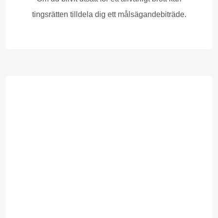
tingsrätten tilldela dig ett målsägandebiträde.