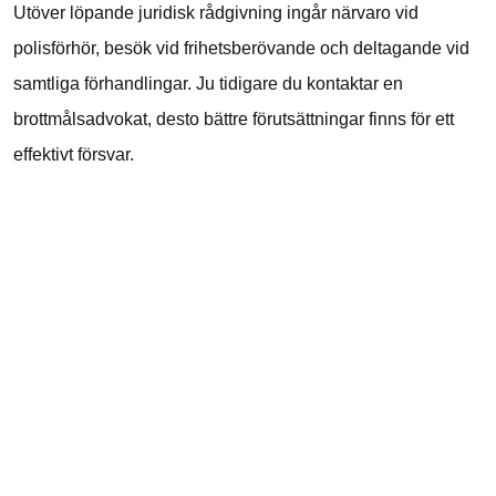
Utöver löpande juridisk rådgivning ingår närvaro vid
polisförhör, besök vid frihetsberövande och deltagande vid
samtliga förhandlingar. Ju tidigare du kontaktar en
brottmålsadvokat, desto bättre förutsättningar finns för ett
effektivt försvar.