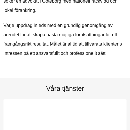
söker en advokat i Göteborg med nationell räckvidd och
lokal förankring.
Varje uppdrag inleds med en grundlig genomgång av
ärendet för att skapa bästa möjliga förutsättningar för ett
framgångsrikt resultat. Målet är alltid att tillvarata klientens
intressen på ett ansvarsfullt och professionellt sätt.
Våra tjänster