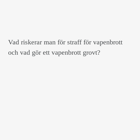
Vad riskerar man för straff för vapenbrott
och vad gör ett vapenbrott grovt?