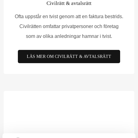
Civilrätt & avtalsrätt
Ofta uppstår en tvist genom att en faktura bestrids.
Civilrätten omfattar privatpersoner och företag
som av olika anledningar hamnar i tvist.
LÄS MER OM CIVILRÄTT & AVTALSRÄTT