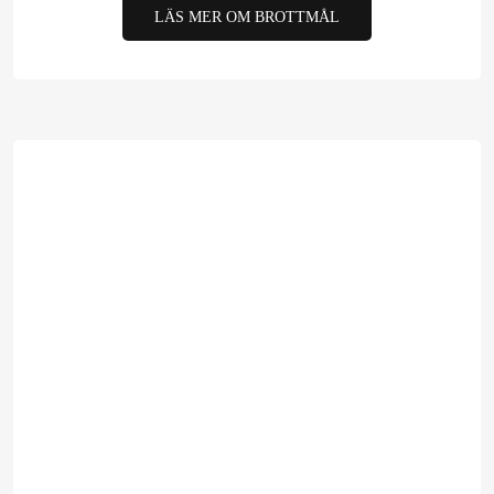
LÄS MER OM BROTTMÅL