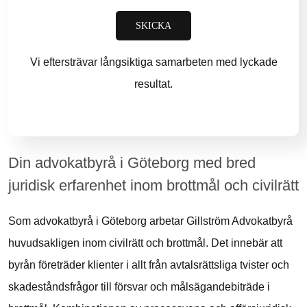
SKICKA
Vi eftersträvar långsiktiga samarbeten med lyckade
resultat.
Din advokatbyrå i Göteborg med bred
juridisk erfarenhet inom brottmål och civilrätt
Som advokatbyrå i Göteborg arbetar Gillström Advokatbyrå
huvudsakligen inom civilrätt och brottmål. Det innebär att
byrån företräder klienter i allt från avtalsrättsliga tvister och
skadeståndsfrågor till försvar och målsägandebiträde i