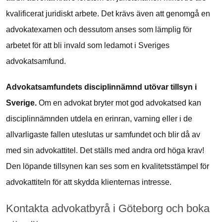
kvalificerat juridiskt arbete. Det krävs även att genomgå en
advokatexamen och dessutom anses som lämplig för
arbetet för att bli invald som ledamot i Sveriges
advokatsamfund.
Advokatsamfundets disciplinnämnd utövar tillsyn i
Sverige.
Om en advokat bryter mot god advokatsed kan
disciplinnämnden utdela en erinran, varning eller i de
allvarligaste fallen uteslutas ur samfundet och blir då av
med sin advokattitel. Det ställs med andra ord höga krav!
Den löpande tillsynen kan ses som en kvalitetsstämpel för
advokattiteln för att skydda klienternas intresse.
Kontakta advokatbyrå i Göteborg och boka