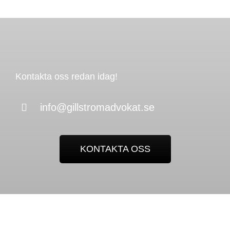
Kontakta oss redan idag!
info@gillstromadvokat.se
KONTAKTA OSS