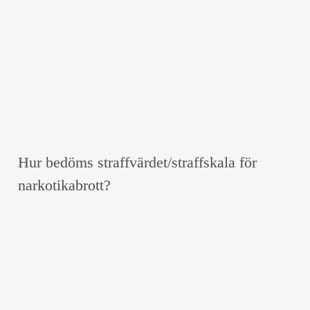
Hur bedöms straffvärdet/straffskala för
narkotikabrott?