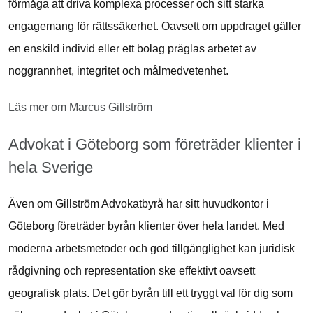
förmåga att driva komplexa processer och sitt starka
engagemang för rättssäkerhet. Oavsett om uppdraget gäller
en enskild individ eller ett bolag präglas arbetet av
noggrannhet, integritet och målmedvetenhet.
Läs mer om Marcus Gillström
Advokat i Göteborg som företräder klienter i
hela Sverige
Även om Gillström Advokatbyrå har sitt huvudkontor i
Göteborg företräder byrån klienter över hela landet. Med
moderna arbetsmetoder och god tillgänglighet kan juridisk
rådgivning och representation ske effektivt oavsett
geografisk plats. Det gör byrån till ett tryggt val för dig som