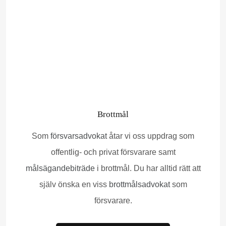
Brottmål
Som
försvarsadvokat
åtar vi oss uppdrag som
offentlig- och privat försvarare samt
målsägandebiträde
i brottmål. Du har alltid rätt att
själv önska en viss
brottmålsadvokat
som
försvarare.