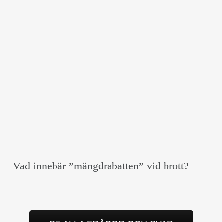
Vad innebär ”mängdrabatten” vid brott?