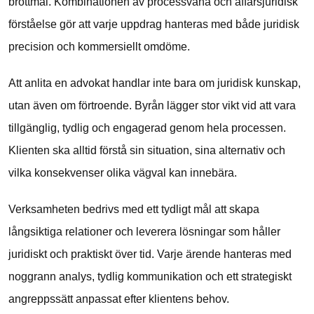
brottmål. Kombinationen av processvana och affärsjuridisk
förståelse gör att varje uppdrag hanteras med både juridisk
precision och kommersiellt omdöme.
Att anlita en advokat handlar inte bara om juridisk kunskap,
utan även om förtroende. Byrån lägger stor vikt vid att vara
tillgänglig, tydlig och engagerad genom hela processen.
Klienten ska alltid förstå sin situation, sina alternativ och
vilka konsekvenser olika vägval kan innebära.
Verksamheten bedrivs med ett tydligt mål att skapa
långsiktiga relationer och leverera lösningar som håller
juridiskt och praktiskt över tid. Varje ärende hanteras med
noggrann analys, tydlig kommunikation och ett strategiskt
angreppssätt anpassat efter klientens behov.