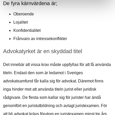
De fyra kärnvärdena är;
Oberoende
Lojalitet
Konfidentialitet
Frånvaro av intressekonflikter
Advokatyrket är en skyddad titel
Det innebär att vissa krav måste uppfyllas för att få använda
titeln. Endast den som är ledamot i Sveriges
advokatsamfund får kalla sig för advokat. Däremot finns
inga hinder mot att använda titeln jurist eller juridisk
rådgivare. De flesta som kallar sig för jurister har ändå
genomfört en juristutbildning och avlagt juristexamen. För
att bli advokat krävs förutom en juristexamen minst tre års