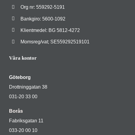
Org nr: 559292-5191
Bankgiro: 5600-1092
Klientmedel: BG 5812-4272
Momsreg/vat; SE559292519101
Våra kontor
Göteborg
Drottninggatan 38
031-20 33 00
Borås
Fabriksgatan 11
033-20 00 10